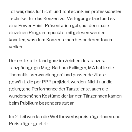
Toll war, dass für Licht-und Tontechnik ein professioneller
Techniker für das Konzert zur Verfügung stand und es
eine Power Point-Präsentation gab, auf der u.a.die
einzelnen Programmpunkte mitgelesen werden
konnten, was dem Konzert einen besonderen Touch
verlieh.
Der erste Teil stand ganz im Zeichen des Tanzes.
Tanzpädagogin Mag. Barbara Kallinger, MA hatte die
Thematik „Verwandlungen“ und passende Zitate
gewählt, die per PPP projiziert wurden. Nicht nur die
gelungene Performance der Tanztalente, auch die
wunderschönen Kostüme der jungen Tänzerinnen kamen
beim Publikum besonders gut an.
Im 2. Teil wurden die WettbewerbspreisträgerInnen und -
Preisträger geehrt: