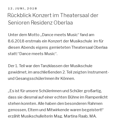
VERÖFFENTLICHT
12. JUNI, 2018
AM
Rückblick Konzert im Theatersaal der
Senioren Residenz Oberlaa
Unter dem Motto „Dance meets Music“ fand am
8.6.2018 erstmals ein Konzert der Musikschule im für
diesen Abends eigens gemieteten Theatersaal Oberlaa
statt:“Dance meets Music“.
Der 1. Teil war den Tanzklassen der Musikschule
gewidmet, im anschließenden 2. Teil zeigten Instrument-
und GesangsschülerInnen ihr Können.
„Es ist für unsere Schülerinnen und Schüler großartig,
dass sie diesmal auf einer echten Bühne im Rampenlicht
stehen konnten. Alle haben den besonderen Rahmen
genossen, Eltern und Mitwirkende waren begeistert!“
erzählt Musikschulleiterin Mag. Martina Raab, MA.