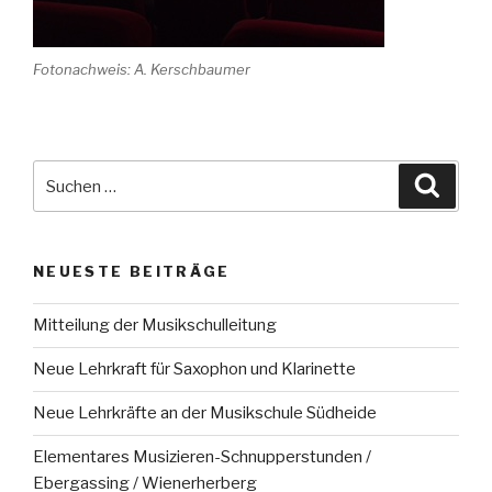
Fotonachweis: A. Kerschbaumer
Suche
Suche
nach:
NEUESTE BEITRÄGE
Mitteilung der Musikschulleitung
Neue Lehrkraft für Saxophon und Klarinette
Neue Lehrkräfte an der Musikschule Südheide
Elementares Musizieren-Schnupperstunden /
Ebergassing / Wienerherberg