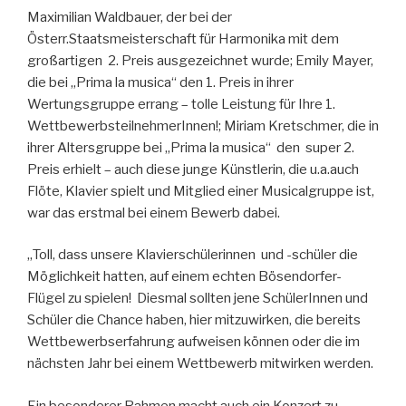
Maximilian Waldbauer, der bei der
Österr.Staatsmeisterschaft für Harmonika mit dem
großartigen 2. Preis ausgezeichnet wurde; Emily Mayer,
die bei „Prima la musica“ den 1. Preis in ihrer
Wertungsgruppe errang – tolle Leistung für Ihre 1.
WettbewerbsteilnehmerInnen!; Miriam Kretschmer, die in
ihrer Altersgruppe bei „Prima la musica“ den super 2.
Preis erhielt – auch diese junge Künstlerin, die u.a.auch
Flöte, Klavier spielt und Mitglied einer Musicalgruppe ist,
war das erstmal bei einem Bewerb dabei.
„Toll, dass unsere Klavierschülerinnen und -schüler die
Möglichkeit hatten, auf einem echten Bösendorfer-
Flügel zu spielen! Diesmal sollten jene SchülerInnen und
Schüler die Chance haben, hier mitzuwirken, die bereits
Wettbewerbserfahrung aufweisen können oder die im
nächsten Jahr bei einem Wettbewerb mitwirken werden.
Ein besonderer Rahmen macht auch ein Konzert zu