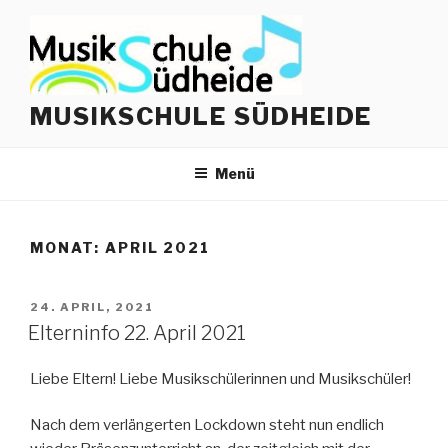
Zum
Inhalt
springen
MUSIKSCHULE SÜDHEIDE
Menü
MONAT:
APRIL 2021
VERÖFFENTLICHT
24. APRIL, 2021
AM
Elterninfo 22. April 2021
Liebe Eltern! Liebe Musikschülerinnen und Musikschüler!
Nach dem verlängerten Lockdown steht nun endlich