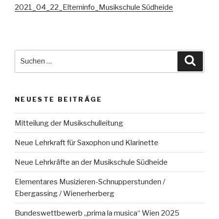
2021_04_22_Elterninfo_Musikschule Südheide
Suche
Suche
nach:
NEUESTE BEITRÄGE
Mitteilung der Musikschulleitung
Neue Lehrkraft für Saxophon und Klarinette
Neue Lehrkräfte an der Musikschule Südheide
Elementares Musizieren-Schnupperstunden /
Ebergassing / Wienerherberg
Bundeswettbewerb „prima la musica“ Wien 2025