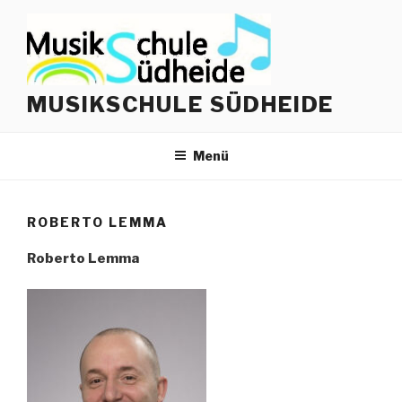
Zum
Inhalt
springen
MUSIKSCHULE SÜDHEIDE
Menü
ROBERTO LEMMA
Roberto Lemma