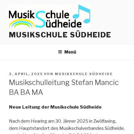
Zum
Inhalt
springen
MUSIKSCHULE SÜDHEIDE
Menü
VERÖFFENTLICHT
2. APRIL, 2025
VON
MUSIKSCHULE SÜDHEIDE
AM
Musikschulleitung Stefan Mancic
BA BA MA
Neue Leitung der Musikschule Südheide
Nach dem Hearing am 30. Jänner 2025 in Zwölfaxing,
dem Hauptstandort des Musikschulverbandes Südheide,