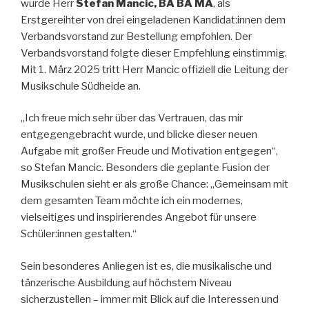
wurde Herr
Stefan Mancic, BA BA MA
, als
Erstgereihter von drei eingeladenen Kandidat:innen dem
Verbandsvorstand zur Bestellung empfohlen. Der
Verbandsvorstand folgte dieser Empfehlung einstimmig.
Mit 1. März 2025 tritt Herr Mancic offiziell die Leitung der
Musikschule Südheide an.
„Ich freue mich sehr über das Vertrauen, das mir
entgegengebracht wurde, und blicke dieser neuen
Aufgabe mit großer Freude und Motivation entgegen“,
so Stefan Mancic. Besonders die geplante Fusion der
Musikschulen sieht er als große Chance: „Gemeinsam mit
dem gesamten Team möchte ich ein modernes,
vielseitiges und inspirierendes Angebot für unsere
Schüler:innen gestalten.“
Sein besonderes Anliegen ist es, die musikalische und
tänzerische Ausbildung auf höchstem Niveau
sicherzustellen – immer mit Blick auf die Interessen und