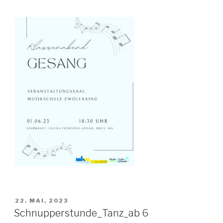
VERÖFFENTLICHT
22. MAI, 2023
AM
Schnupperstunde_Tanz_ab 6