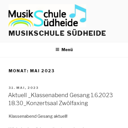
Zum
Inhalt
springen
MUSIKSCHULE SÜDHEIDE
Menü
MONAT:
MAI 2023
VERÖFFENTLICHT
31. MAI, 2023
AM
Aktuell _Klassenabend Gesang 1.6.2023
18.30_Konzertsaal Zwölfaxing
Klassenabend Gesang aktuell!