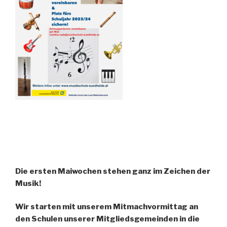
Die ersten Maiwochen stehen ganz im Zeichen der
Musik!
Wir starten mit unserem Mitmachvormittag an
den Schulen unserer Mitgliedsgemeinden in die