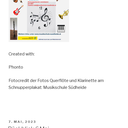
Created with:
Phonto
Fotocredit der Fotos Querflöte und Klarinette am
Schnupperplakat: Musikschule Südheide
VERÖFFENTLICHT
7. MAI, 2023
AM