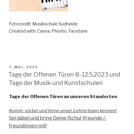
Fotocredit: Musikschule Südheide
Created with: Canva, Phonto, Facetune
VERÖFFENTLICHT
7. MAI, 2023
AM
Tage der Offenen Türen 8.-12.5.2023 und
Tage der Musik-und Kunstschulen
Tage der Offenen Türen an unseren Standorten
Komm vorbei und lerne unser Lehrerteam kennen!
Sei dabei und bring Deine (Schul-)freunde /-
freundinnen mit!