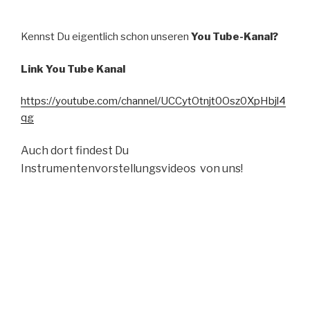
Kennst Du eigentlich schon unseren
You Tube-Kanal?
Link You Tube Kanal
https://youtube.com/channel/UCCytOtnjt0Osz0XpHbjl4
qg
Auch dort findest Du
Instrumentenvorstellungsvideos von uns!