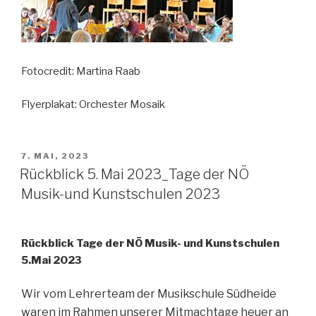
Fotocredit: Martina Raab
Flyerplakat: Orchester Mosaik
VERÖFFENTLICHT
7. MAI, 2023
AM
Rückblick 5. Mai 2023_Tage der NÖ
Musik-und Kunstschulen 2023
Rückblick Tage der NÖ Musik- und Kunstschulen
5.Mai 2023
Wir vom Lehrerteam der Musikschule
Südheide
waren im Rahmen unserer Mitmachtage heuer an