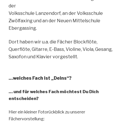
der
Volksschule Lanzendorf, an der Volksschule
Zwölfaxing
und an der
Neuen Mittelschule
Ebergassing.
Dort haben wir u.a. die Fächer Blockflöte,
Querflöte, Gitarre, E-Bass,
Violine, Viola, Gesang,
Saxofon und Klavier vorgestellt.
…welches Fach ist „Deins“?
… und für welches Fach möchtest Du Dich
entscheiden?
Hier ein kleiner Fotorückblick zu unserer
Fächervorstellung: