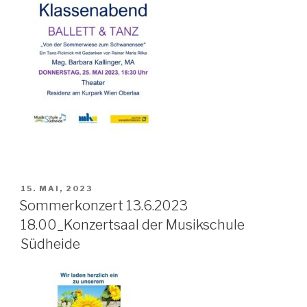
VERÖFFENTLICHT
15. MAI, 2023
AM
Sommerkonzert 13.6.2023
18.00_Konzertsaal der Musikschule
Südheide