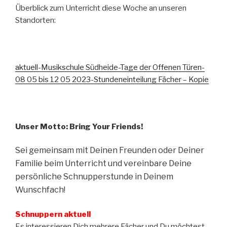
Überblick zum Unterricht diese Woche an unseren
Standorten:
aktuell-Musikschule Südheide-Tage der Offenen Türen-
08 05 bis 12 05 2023-Stundeneinteilung Fächer – Kopie
Unser Motto: Bring Your Friends!
Sei gemeinsam mit Deinen Freunden oder Deiner
Familie beim Unterricht und vereinbare Deine
persönliche Schnupperstunde in Deinem
Wunschfach!
Schnuppern aktuell
Es interessieren Dich mehrere Fächer und Du möchtest