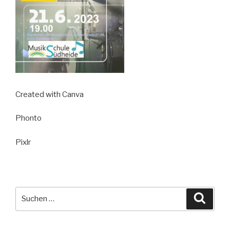
Created with Canva
Phonto
Pixlr
Suche
Suche
nach: