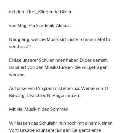
mit dem Titel „Klingende Bilder“
von Mag. Pia Szedenik-Aleksic!
Neugierig, welche Musik sich hinter diesem Motto
versteckt?
Einige unserer Schüler:innen haben Bilder gemalt,
inspiriert von den Musikstücken, die vorgetragen
werden.
Auf unserem Programm stehen u.a. Werke von O.
Rieding, J. Küchler, N. Paganini u.v.m.
Mit viel Musik in den Sommer!
Wir lassen das Schuljahr nun noch mit einem kleinen
Vortragsabend unserer jungen Geigentalente