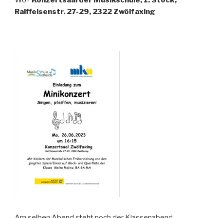
Wo?
Konzertsaal der Musikschule, 1. Stock,
Raiffeisenstr. 27-29, 2322 Zwölfaxing
Am selben Abend steht noch der Klassenabend