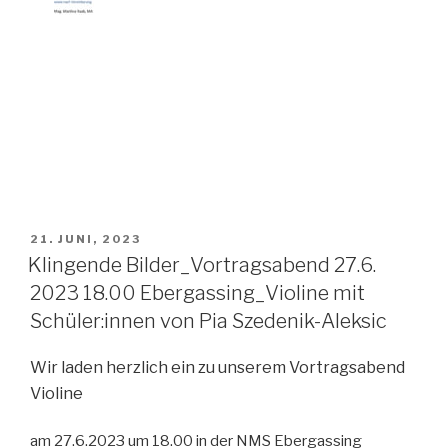
VERÖFFENTLICHT
21. JUNI, 2023
AM
Klingende Bilder_Vortragsabend 27.6.
2023 18.00 Ebergassing_Violine mit
Schüler:innen von Pia Szedenik-Aleksic
Wir laden herzlich ein zu unserem Vortragsabend
Violine
am 27.6.2023 um 18.00 in der NMS Ebergassing