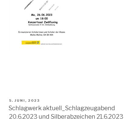
VERÖFFENTLICHT
5. JUNI, 2023
AM
Schlagwerk aktuell_Schlagzeugabend
20.6.2023 und Silberabzeichen 21.6.2023