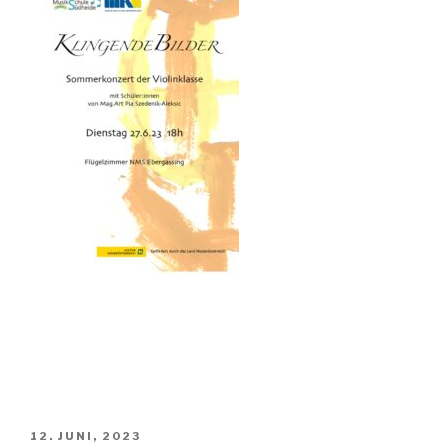
VERÖFFENTLICHT
12. JUNI, 2023