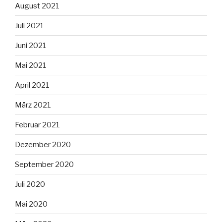
August 2021
Juli 2021
Juni 2021
Mai 2021
April 2021
März 2021
Februar 2021
Dezember 2020
September 2020
Juli 2020
Mai 2020