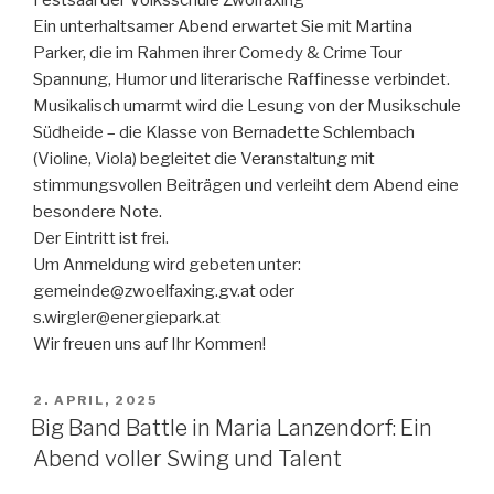
Ein unterhaltsamer Abend erwartet Sie mit Martina
Parker, die im Rahmen ihrer Comedy & Crime Tour
Spannung, Humor und literarische Raffinesse verbindet.
Musikalisch umarmt wird die Lesung von der Musikschule
Südheide – die Klasse von Bernadette Schlembach
(Violine, Viola) begleitet die Veranstaltung mit
stimmungsvollen Beiträgen und verleiht dem Abend eine
besondere Note.
Der Eintritt ist frei.
Um Anmeldung wird gebeten unter:
gemeinde@zwoelfaxing.gv.at oder
s.wirgler@energiepark.at
Wir freuen uns auf Ihr Kommen!
VERÖFFENTLICHT
2. APRIL, 2025
AM
Big Band Battle in Maria Lanzendorf: Ein
Abend voller Swing und Talent