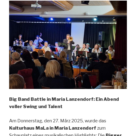
Big Band Battle in Maria Lanzendorf: Ein Abend
voller Swing und Talent
Am Donnerstag, den 27. März 2025, wurde das
Kulturhaus MaLa in Maria Lanzendorf
zum
Schauplatz eines musikalischen Highlights: Die
Bigger