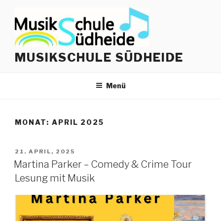
Zum
Inhalt
springen
MUSIKSCHULE SÜDHEIDE
Menü
MONAT:
APRIL 2025
VERÖFFENTLICHT
21. APRIL, 2025
AM
Martina Parker – Comedy & Crime Tour
Lesung mit Musik