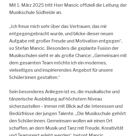
Mit 1. März 2025 tritt Herr Mancic offiziell die Leitung der
Musikschule Südheide an.
„Ich freue mich sehr über das Vertrauen, das mir
entgegengebracht wurde, und blicke dieser neuen
Aufgabe mit großer Freude und Motivation entgegen“,
so Stefan Mancic. Besonders die geplante Fusion der
Musikschulen sieht er als große Chance: „Gemeinsam mit
dem gesamten Team möchte ich ein modernes,
vielseitiges und inspirierendes Angebot für unsere
Schüler:innen gestalten.“
Sein besonderes Anliegen ist es, die musikalische und
tänzerische Ausbildung auf höchstem Niveau
sicherzustellen – immer mit Blick auf die Interessen und
Bedürfnisse der jungen Talente. „Die Musikschule gehört
den Schüler:innen. Gemeinsam wollen wir einen Ort
schaffen, an dem Musik und Tanz mit Freude, Kreativität
und Teamgeist erlebt werden“, betont Mancic