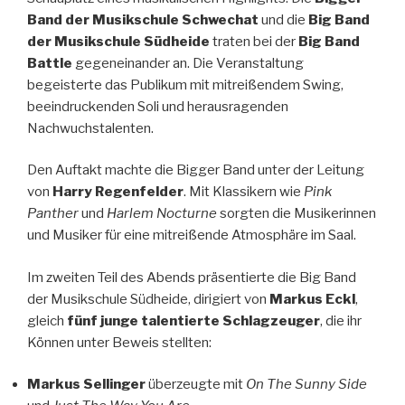
Band der Musikschule Schwechat
und die
Big Band
der Musikschule Südheide
traten bei der
Big Band
Battle
gegeneinander an. Die Veranstaltung
begeisterte das Publikum mit mitreißendem Swing,
beeindruckenden Soli und herausragenden
Nachwuchstalenten.
Den Auftakt machte die Bigger Band unter der Leitung
von
Harry Regenfelder
. Mit Klassikern wie
Pink
Panther
und
Harlem Nocturne
sorgten die Musikerinnen
und Musiker für eine mitreißende Atmosphäre im Saal.
Im zweiten Teil des Abends präsentierte die Big Band
der Musikschule Südheide, dirigiert von
Markus Eckl
,
gleich
fünf junge talentierte Schlagzeuger
, die ihr
Können unter Beweis stellten:
Markus Sellinger
überzeugte mit
On The Sunny Side