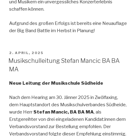
und Musikern ein unvergessliches Konzerterlebnis
schaffen können.
Aufgrund des großen Erfolgs ist bereits eine Neuauflage
der Big Band Battle im Herbst in Planung!
VERÖFFENTLICHT
2. APRIL, 2025
AM
Musikschulleitung Stefan Mancic BA BA
MA
Neue Leitung der Musikschule Südheide
Nach dem Hearing am 30. Jänner 2025 in Zwölfaxing,
dem Hauptstandort des Musikschulverbandes Südheide,
wurde Herr
Stefan Mancic, BA BA MA
, als
Erstgereihter von drei eingeladenen Kandidat:innen dem
Verbandsvorstand zur Bestellung empfohlen. Der
Verbandsvorstand folgte dieser Empfehlung einstimmig.