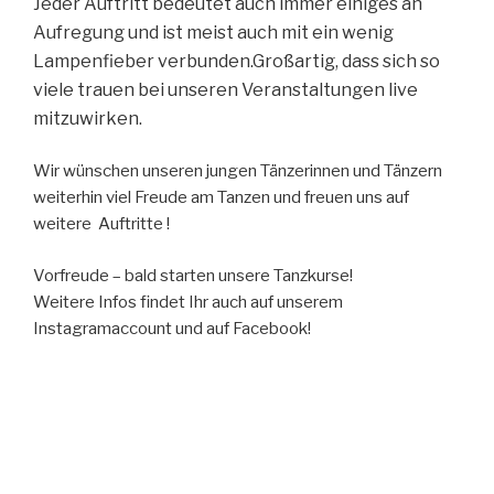
Jeder Auftritt bedeutet auch immer einiges an
Aufregung und ist meist auch mit ein wenig
Lampenfieber verbunden.Großartig, dass sich so
viele trauen bei unseren Veranstaltungen live
mitzuwirken.
Wir wünschen unseren jungen Tänzerinnen und Tänzern
weiterhin viel Freude am Tanzen und freuen uns auf
weitere Auftritte !
Vorfreude – bald starten unsere Tanzkurse!
Weitere Infos findet Ihr auch auf unserem
Instagramaccount und auf Facebook!