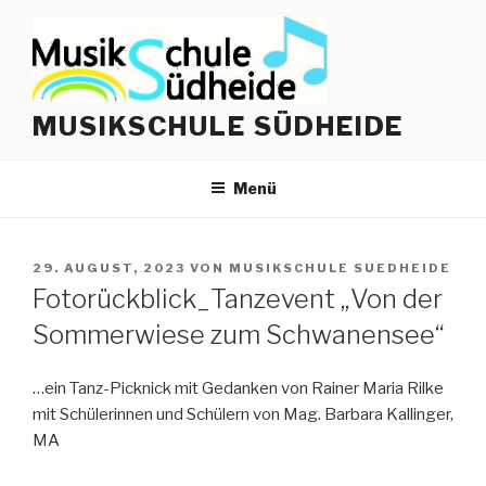
Zum
Inhalt
springen
MUSIKSCHULE SÜDHEIDE
Menü
VERÖFFENTLICHT
29. AUGUST, 2023
VON
MUSIKSCHULE SUEDHEIDE
AM
Fotorückblick_Tanzevent „Von der
Sommerwiese zum Schwanensee“
…ein Tanz-Picknick mit Gedanken von Rainer Maria Rilke
mit Schülerinnen und Schülern von Mag. Barbara Kallinger,
MA