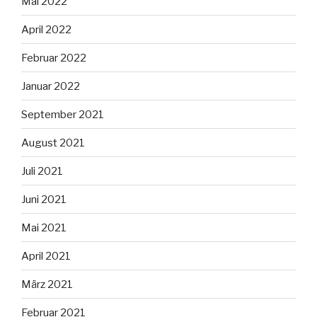
Mai 2022
April 2022
Februar 2022
Januar 2022
September 2021
August 2021
Juli 2021
Juni 2021
Mai 2021
April 2021
März 2021
Februar 2021