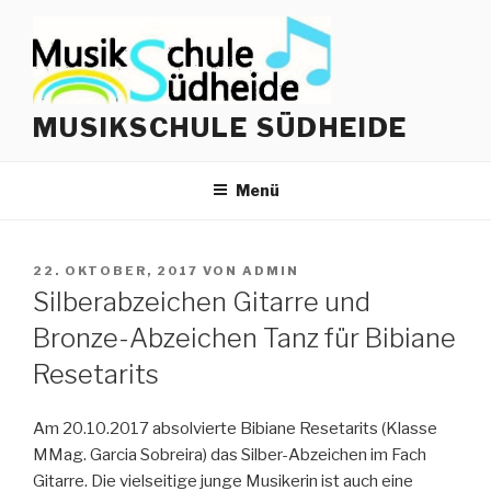
Zum
Inhalt
springen
MUSIKSCHULE SÜDHEIDE
Menü
VERÖFFENTLICHT
22. OKTOBER, 2017
VON
ADMIN
AM
Silberabzeichen Gitarre und
Bronze-Abzeichen Tanz für Bibiane
Resetarits
Am 20.10.2017 absolvierte Bibiane Resetarits (Klasse
MMag. Garcia Sobreira) das Silber-Abzeichen im Fach
Gitarre. Die vielseitige junge Musikerin ist auch eine