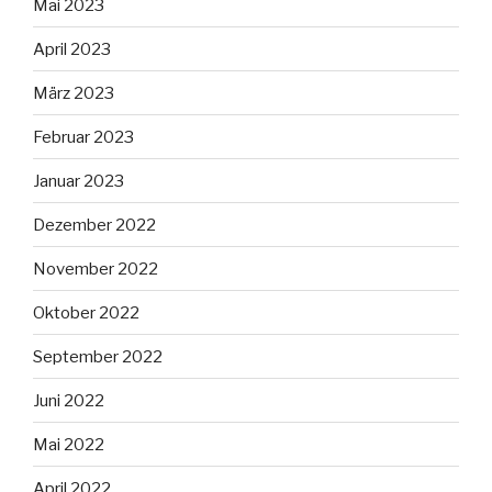
Mai 2023
April 2023
März 2023
Februar 2023
Januar 2023
Dezember 2022
November 2022
Oktober 2022
September 2022
Juni 2022
Mai 2022
April 2022