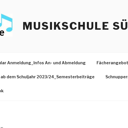
MUSIKSCHULE S
lar Anmeldung_Infos An- und Abmeldung
Fächerangebo
e ab dem Schuljahr 2023/24_Semesterbeiträge
Schnupper
ok