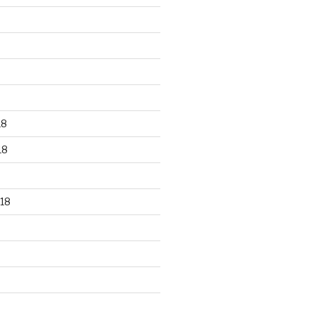
18
18
18