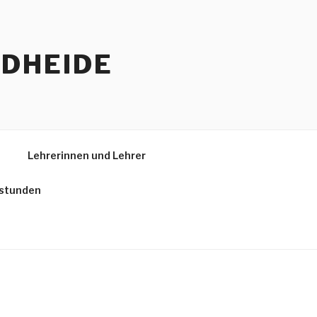
ÜDHEIDE
t
Lehrerinnen und Lehrer
stunden