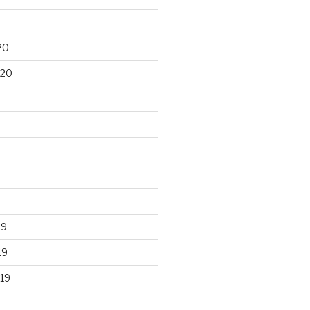
20
020
19
19
19