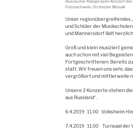
Russischer Klänge beim Konzert des
Fotonachweis: Orchester Mosaik
Unser regionübergreifendes 
und Schüler der Musikschulen
und Mannersdorf lädt herzlich
Groß und klein musiziert gem
auch schon mit viel Begeiste
Fortgeschrittenen. Bereits z
statt. Wir freuen uns sehr, d
vergrößert und mittlerweile r
Unsere 2 Konzerte stehen die
aus Russland“.
6.4.2019 11.00 Volksheim Hi
7.4.2019 11.00 Turnsaal der