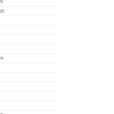
25
025
24